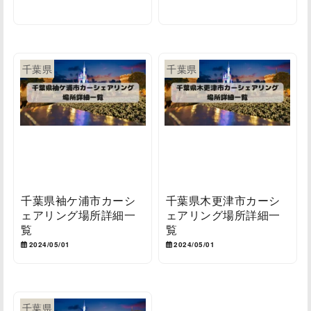
千葉県
千葉県
千葉県袖ケ浦市カーシ
千葉県木更津市カーシ
ェアリング場所詳細一
ェアリング場所詳細一
覧
覧
2024/05/01
2024/05/01
千葉県