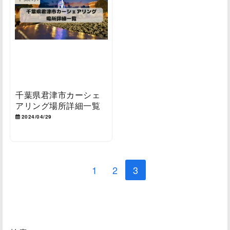
千葉県君津市カーシェ
アリング場所詳細一覧
2024/04/29
1
2
3