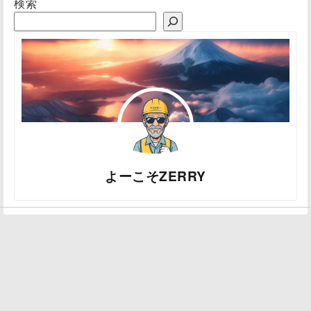
検索
よーこそZERRY